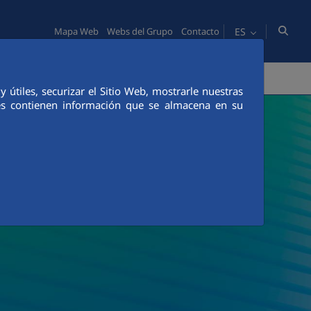
ES
Mapa Web
Webs del Grupo
Contacto
NNOVACIÓN
COMUNICACIÓN
útiles, securizar el Sitio Web, mostrarle nuestras
ies contienen información que se almacena en su