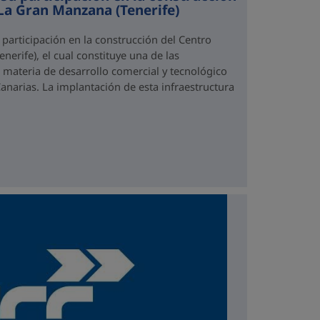
La Gran Manzana (Tenerife)
 participación en la construcción del Centro
erife), el cual constituye una de las
 materia de desarrollo comercial y tecnológico
anarias. La implantación de esta infraestructura