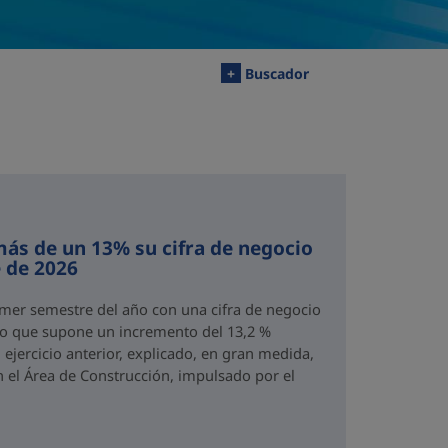
+
Buscador
ás de un 13% su cifra de negocio
 de 2026
imer semestre del año con una cifra de negocio
 lo que supone un incremento del 13,2 %
ejercicio anterior, explicado, en gran medida,
n el Área de Construcción, impulsado por el