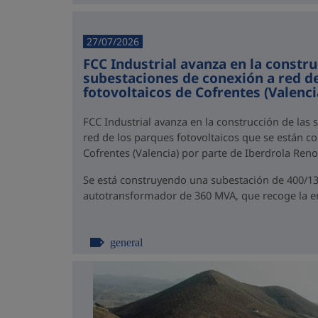
27/07/2026
FCC Industrial avanza en la constru
subestaciones de conexión a red d
fotovoltaicos de Cofrentes (Valenci
FCC Industrial avanza en la construcción de las
red de los parques fotovoltaicos que se están c
Cofrentes (Valencia) por parte de Iberdrola Reno
Se está construyendo una subestación de 400/1
autotransformador de 360 MVA, que recoge la en
general