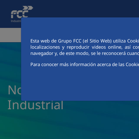
Saltar al contenido principal
ÁREA CORPORATIVA
ACTIVIDA
Esta web de Grupo FCC (el Sitio Web) utiliza Cook
localizaciones y reproducir videos online, así
navegador y, de este modo, se le reconocerá cuand
Para conocer más información acerca de las Cooki
Noticias y actualidad 
Industrial