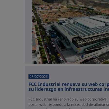
23/07/2026
FCC Industrial renueva su web corp
su liderazgo en infraestructuras in
FCC Industrial ha renovado su web corporativa. E
portal web responde a la necesidad de alinear 