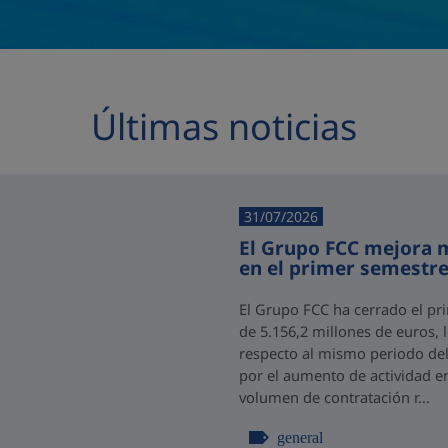
Últimas noticias
31/07/2026
El Grupo FCC mejora m
en el primer semestre
El Grupo FCC ha cerrado el pr
de 5.156,2 millones de euros,
respecto al mismo periodo del 
por el aumento de actividad e
volumen de contratación r...
general