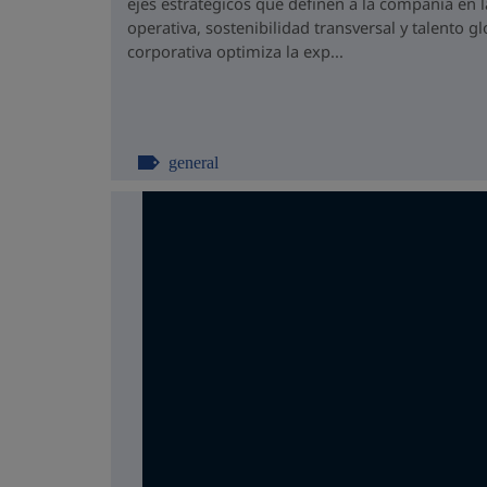
ejes estratégicos que definen a la compañía en l
operativa, sostenibilidad transversal y talento g
corporativa optimiza la exp...
general