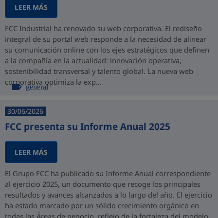
LEER MÁS
FCC Industrial ha renovado su web corporativa. El rediseño
integral de su portal web responde a la necesidad de alinear
su comunicación online con los ejes estratégicos que definen
a la compañía en la actualidad: innovación operativa,
sostenibilidad transversal y talento global. La nueva web
corporativa optimiza la exp...
general
30/06/2026
FCC presenta su Informe Anual 2025
LEER MÁS
El Grupo FCC ha publicado su Informe Anual correspondiente
al ejercicio 2025, un documento que recoge los principales
resultados y avances alcanzados a lo largo del año. El ejercicio
ha estado marcado por un sólido crecimiento orgánico en
todas las Áreas de negocio, reflejo de la fortaleza del modelo