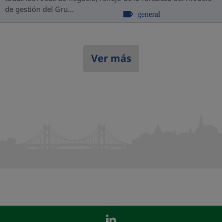
de gestión del Gru...
general
Ver más