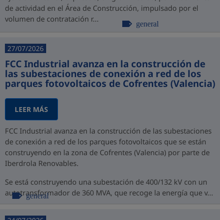
de actividad en el Área de Construcción, impulsado por el
volumen de contratación r...
general
27/07/2026
FCC Industrial avanza en la construcción de
las subestaciones de conexión a red de los
parques fotovoltaicos de Cofrentes (Valencia)
LEER MÁS
FCC Industrial avanza en la construcción de las subestaciones
de conexión a red de los parques fotovoltaicos que se están
construyendo en la zona de Cofrentes (Valencia) por parte de
Iberdrola Renovables.
Se está construyendo una subestación de 400/132 kV con un
autotransformador de 360 MVA, que recoge la energía que v...
general