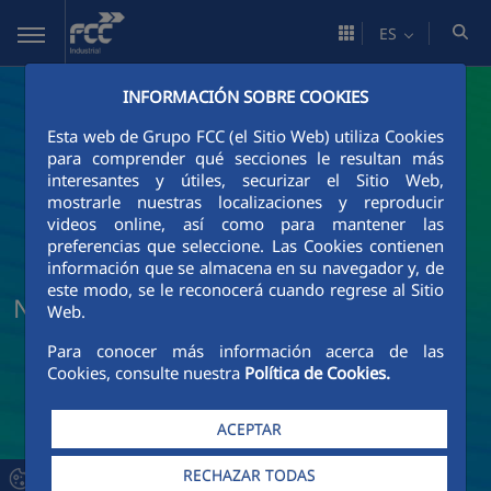
Saltar al contenido principal
ES
INFORMACIÓN SOBRE COOKIES
Esta web de Grupo FCC (el Sitio Web) utiliza Cookies
para comprender qué secciones le resultan más
interesantes y útiles, securizar el Sitio Web,
mostrarle nuestras localizaciones y reproducir
videos online, así como para mantener las
preferencias que seleccione. Las Cookies contienen
información que se almacena en su navegador y, de
este modo, se le reconocerá cuando regrese al Sitio
Noticias y actualidad de FCC Industrial
Web.
Para conocer más información acerca de las
Cookies, consulte nuestra
Política de Cookies.
ACEPTAR
RECHAZAR TODAS