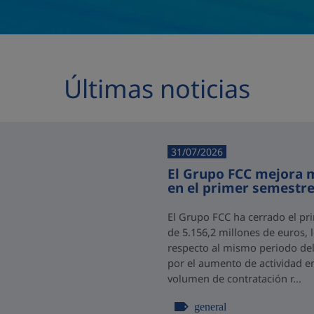
Últimas noticias
31/07/2026
El Grupo FCC mejora m
en el primer semestre
El Grupo FCC ha cerrado el pr
de 5.156,2 millones de euros,
respecto al mismo periodo del 
por el aumento de actividad e
volumen de contratación r...
general