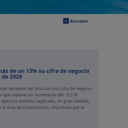
+
Buscador
ás de un 13% su cifra de negocio
 de 2026
imer semestre del año con una cifra de negocio
 lo que supone un incremento del 13,2 %
ejercicio anterior, explicado, en gran medida,
n el Área de Construcción, impulsado por el