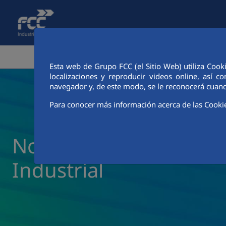
Saltar al contenido principal
ÁREA CORPORATIVA
ACTIVIDA
Esta web de Grupo FCC (el Sitio Web) utiliza Cook
localizaciones y reproducir videos online, así
navegador y, de este modo, se le reconocerá cuand
Para conocer más información acerca de las Cooki
Noticias y actualidad 
Industrial