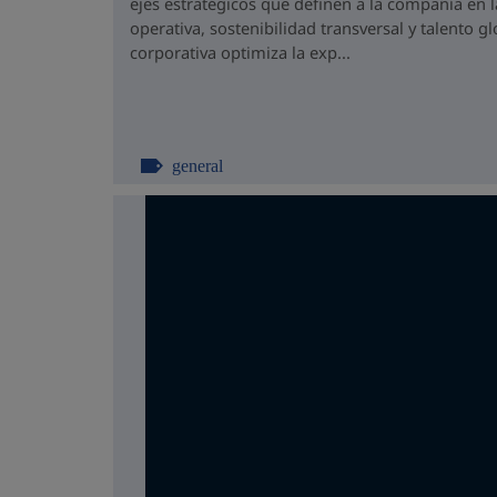
ejes estratégicos que definen a la compañía en l
operativa, sostenibilidad transversal y talento g
corporativa optimiza la exp...
general