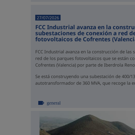
27/07/2026
FCC Industrial avanza en la constru
subestaciones de conexión a red d
fotovoltaicos de Cofrentes (Valenci
FCC Industrial avanza en la construcción de las
red de los parques fotovoltaicos que se están c
Cofrentes (Valencia) por parte de Iberdrola Reno
Se está construyendo una subestación de 400/1
autotransformador de 360 MVA, que recoge la en
general