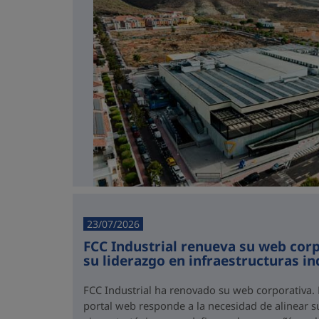
23/07/2026
FCC Industrial renueva su web corp
su liderazgo en infraestructuras in
FCC Industrial ha renovado su web corporativa. E
portal web responde a la necesidad de alinear 