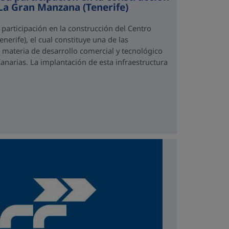
La Gran Manzana (Tenerife)
 participación en la construcción del Centro
erife), el cual constituye una de las
 materia de desarrollo comercial y tecnológico
anarias. La implantación de esta infraestructura