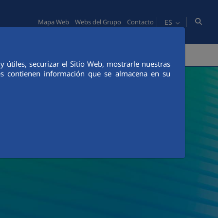
ES
Mapa Web
Webs del Grupo
Contacto
NNOVACIÓN
COMUNICACIÓN
útiles, securizar el Sitio Web, mostrarle nuestras
ies contienen información que se almacena en su