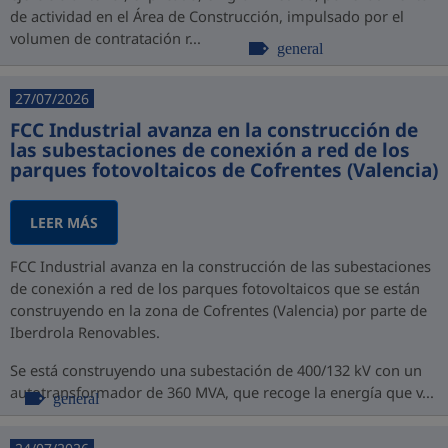
de actividad en el Área de Construcción, impulsado por el
volumen de contratación r...
general
27/07/2026
FCC Industrial avanza en la construcción de
las subestaciones de conexión a red de los
parques fotovoltaicos de Cofrentes (Valencia)
LEER MÁS
FCC Industrial avanza en la construcción de las subestaciones
de conexión a red de los parques fotovoltaicos que se están
construyendo en la zona de Cofrentes (Valencia) por parte de
Iberdrola Renovables.
Se está construyendo una subestación de 400/132 kV con un
autotransformador de 360 MVA, que recoge la energía que v...
general