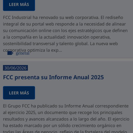
LEER MÁS
FCC Industrial ha renovado su web corporativa. El rediseño
integral de su portal web responde a la necesidad de alinear
su comunicación online con los ejes estratégicos que definen
a la compañía en la actualidad: innovación operativa,
sostenibilidad transversal y talento global. La nueva web
corporativa optimiza la exp...
general
30/06/2026
FCC presenta su Informe Anual 2025
LEER MÁS
El Grupo FCC ha publicado su Informe Anual correspondiente
al ejercicio 2025, un documento que recoge los principales
resultados y avances alcanzados a lo largo del año. El ejercicio
ha estado marcado por un sólido crecimiento orgánico en
todas las Áreas de negocio, reflejo de la fortaleza del modelo