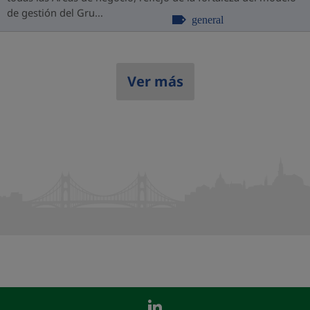
de gestión del Gru...
general
Ver más