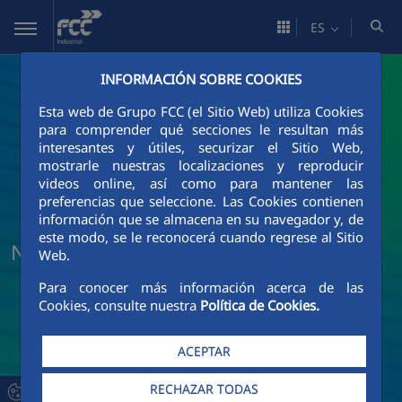
Saltar al contenido principal
ES
INFORMACIÓN SOBRE COOKIES
Esta web de Grupo FCC (el Sitio Web) utiliza Cookies
para comprender qué secciones le resultan más
interesantes y útiles, securizar el Sitio Web,
mostrarle nuestras localizaciones y reproducir
videos online, así como para mantener las
preferencias que seleccione. Las Cookies contienen
información que se almacena en su navegador y, de
este modo, se le reconocerá cuando regrese al Sitio
Noticias y actualidad de FCC Industrial
Web.
Para conocer más información acerca de las
Cookies, consulte nuestra
Política de Cookies.
ACEPTAR
RECHAZAR TODAS