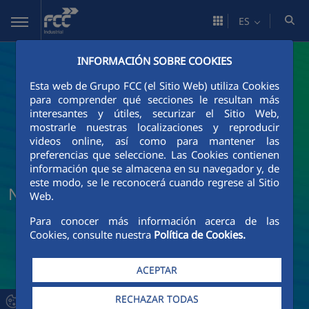
Saltar al contenido principal
ES
INFORMACIÓN SOBRE COOKIES
Esta web de Grupo FCC (el Sitio Web) utiliza Cookies
para comprender qué secciones le resultan más
interesantes y útiles, securizar el Sitio Web,
mostrarle nuestras localizaciones y reproducir
videos online, así como para mantener las
preferencias que seleccione. Las Cookies contienen
información que se almacena en su navegador y, de
este modo, se le reconocerá cuando regrese al Sitio
Noticias y actualidad de FCC Industrial
Web.
Para conocer más información acerca de las
Cookies, consulte nuestra
Política de Cookies.
ACEPTAR
RECHAZAR TODAS