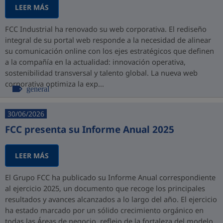
LEER MÁS
FCC Industrial ha renovado su web corporativa. El rediseño
integral de su portal web responde a la necesidad de alinear
su comunicación online con los ejes estratégicos que definen
a la compañía en la actualidad: innovación operativa,
sostenibilidad transversal y talento global. La nueva web
corporativa optimiza la exp...
general
30/06/2026
FCC presenta su Informe Anual 2025
LEER MÁS
El Grupo FCC ha publicado su Informe Anual correspondiente
al ejercicio 2025, un documento que recoge los principales
resultados y avances alcanzados a lo largo del año. El ejercicio
ha estado marcado por un sólido crecimiento orgánico en
todas las Áreas de negocio, reflejo de la fortaleza del modelo