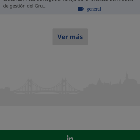
de gestión del Gru...
general
Ver más