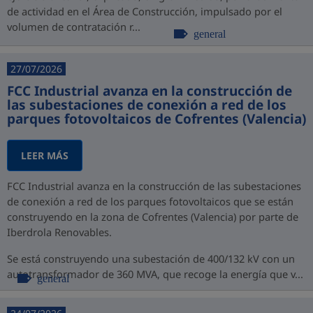
de actividad en el Área de Construcción, impulsado por el
volumen de contratación r...
general
27/07/2026
FCC Industrial avanza en la construcción de
las subestaciones de conexión a red de los
parques fotovoltaicos de Cofrentes (Valencia)
LEER MÁS
FCC Industrial avanza en la construcción de las subestaciones
de conexión a red de los parques fotovoltaicos que se están
construyendo en la zona de Cofrentes (Valencia) por parte de
Iberdrola Renovables.
Se está construyendo una subestación de 400/132 kV con un
autotransformador de 360 MVA, que recoge la energía que v...
general