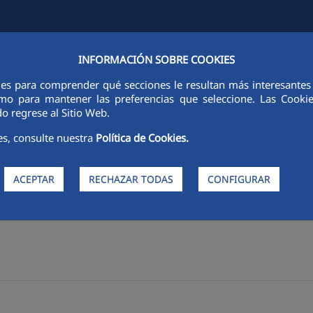
INFORMACIÓN SOBRE COOKIES
DES
SOSTENIBILIDAD
ÉTICA E INTEGRIDAD
PERSONAS
I
ies para comprender qué secciones le resultan más interesantes y 
 como para mantener las preferencias que seleccione. Las Cook
o regrese al Sitio Web.
es, consulte nuestra
Política de Cookies.
ACEPTAR
RECHAZAR TODAS
CONFIGURAR