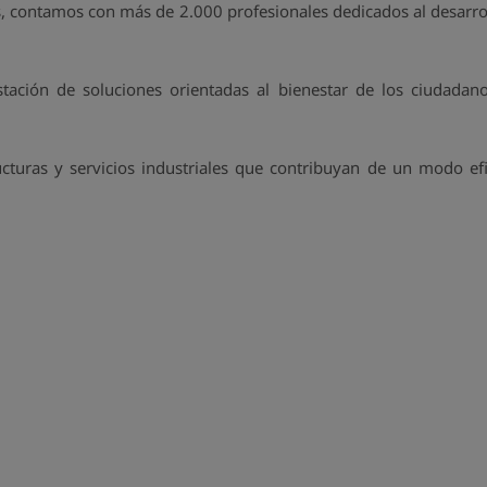
s, contamos con más de 2.000 profesionales dedicados al desarrol
ación de soluciones orientadas al bienestar de los ciudadanos
ucturas y servicios industriales que contribuyan de un modo efi