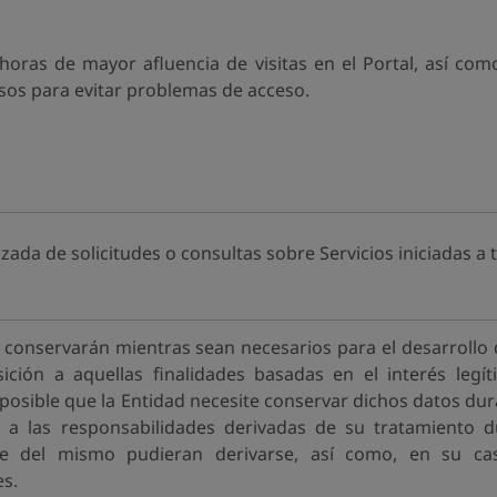
horas de mayor afluencia de visitas en el Portal, así como
isos para evitar problemas de acceso.
ada de solicitudes o consultas sobre Servicios iniciadas a 
 conservarán mientras sean necesarios para el desarrollo d
sición a aquellas finalidades basadas en el interés legí
 posible que la Entidad necesite conservar dichos datos du
e a las responsabilidades derivadas de su tratamiento d
e del mismo pudieran derivarse, así como, en su cas
s.