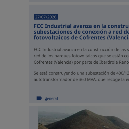
27/07/2026
FCC Industrial avanza en la constru
subestaciones de conexión a red d
fotovoltaicos de Cofrentes (Valenci
FCC Industrial avanza en la construcción de las
red de los parques fotovoltaicos que se están c
Cofrentes (Valencia) por parte de Iberdrola Reno
Se está construyendo una subestación de 400/1
autotransformador de 360 MVA, que recoge la en
general