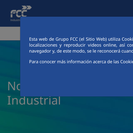
Salta al contingut principal
ÀREA CORPORATIVA
ACTIV
Esta web de Grupo FCC (el Sitio Web) utiliza Cook
localizaciones y reproducir videos online, así
navegador y, de este modo, se le reconocerá cuand
Para conocer más información acerca de las Cooki
Noticias y actualidad 
Industrial