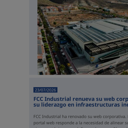
23/07/2026
FCC Industrial renueva su web corp
su liderazgo en infraestructuras in
FCC Industrial ha renovado su web corporativa. E
portal web responde a la necesidad de alinear 