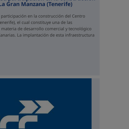
La Gran Manzana (Tenerife)
 participación en la construcción del Centro
erife), el cual constituye una de las
 materia de desarrollo comercial y tecnológico
anarias. La implantación de esta infraestructura