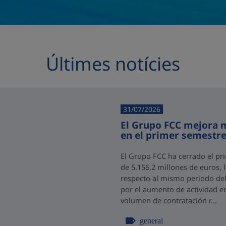
Últimes notícies
31/07/2026
El Grupo FCC mejora m
en el primer semestre
El Grupo FCC ha cerrado el pr
de 5.156,2 millones de euros,
respecto al mismo periodo del 
por el aumento de actividad e
volumen de contratación r...
general