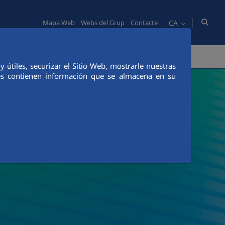
CA
Mapa Web
Webs del Grup
Contacte
NOVACIÓ
COMUNICACIÓ
útiles, securizar el Sitio Web, mostrarle nuestras
ies contienen información que se almacena en su