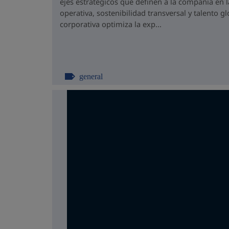
ejes estratégicos que definen a la compañía en l
operativa, sostenibilidad transversal y talento g
corporativa optimiza la exp...
general