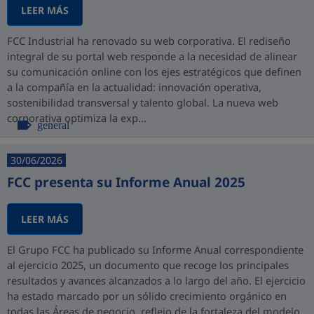
LEER MÁS
FCC Industrial ha renovado su web corporativa. El rediseño
integral de su portal web responde a la necesidad de alinear
su comunicación online con los ejes estratégicos que definen
a la compañía en la actualidad: innovación operativa,
sostenibilidad transversal y talento global. La nueva web
corporativa optimiza la exp...
general
30/06/2026
FCC presenta su Informe Anual 2025
LEER MÁS
El Grupo FCC ha publicado su Informe Anual correspondiente
al ejercicio 2025, un documento que recoge los principales
resultados y avances alcanzados a lo largo del año. El ejercicio
ha estado marcado por un sólido crecimiento orgánico en
todas las Áreas de negocio, reflejo de la fortaleza del modelo