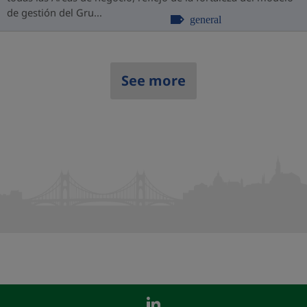
de gestión del Gru...
general
See more