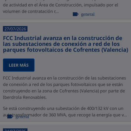
de actividad en el Área de Construcción, impulsado por el
volumen de contratación r...
general
27/07/2026
FCC Industrial avanza en la construcción de
las subestaciones de conexión a red de los
parques fotovoltaicos de Cofrentes (Valencia)
LEER MÁS
FCC Industrial avanza en la construcción de las subestaciones
de conexión a red de los parques fotovoltaicos que se están
construyendo en la zona de Cofrentes (Valencia) por parte de
Iberdrola Renovables.
Se está construyendo una subestación de 400/132 kV con un
autotransformador de 360 MVA, que recoge la energía que v...
general