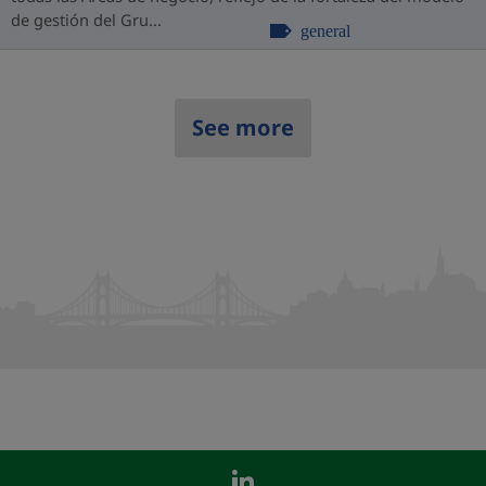
de gestión del Gru...
general
See more