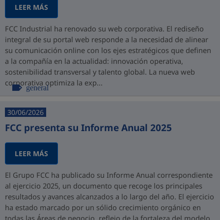
LEER MÁS
FCC Industrial ha renovado su web corporativa. El rediseño
integral de su portal web responde a la necesidad de alinear
su comunicación online con los ejes estratégicos que definen
a la compañía en la actualidad: innovación operativa,
sostenibilidad transversal y talento global. La nueva web
corporativa optimiza la exp...
general
30/06/2026
FCC presenta su Informe Anual 2025
LEER MÁS
El Grupo FCC ha publicado su Informe Anual correspondiente
al ejercicio 2025, un documento que recoge los principales
resultados y avances alcanzados a lo largo del año. El ejercicio
ha estado marcado por un sólido crecimiento orgánico en
todas las Áreas de negocio, reflejo de la fortaleza del modelo