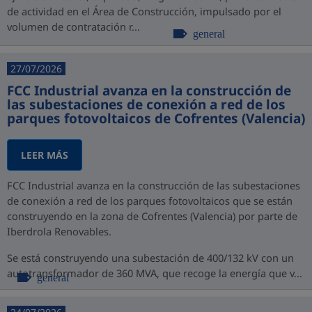
de actividad en el Área de Construcción, impulsado por el
volumen de contratación r...
general
27/07/2026
FCC Industrial avanza en la construcción de
las subestaciones de conexión a red de los
parques fotovoltaicos de Cofrentes (Valencia)
LEER MÁS
FCC Industrial avanza en la construcción de las subestaciones
de conexión a red de los parques fotovoltaicos que se están
construyendo en la zona de Cofrentes (Valencia) por parte de
Iberdrola Renovables.
Se está construyendo una subestación de 400/132 kV con un
autotransformador de 360 MVA, que recoge la energía que v...
general