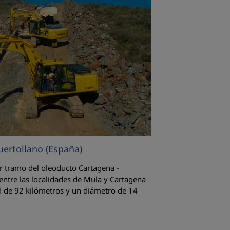
uertollano (España)
er tramo del oleoducto Cartagena -
 entre las localidades de Mula y Cartagena
d de 92 kilómetros y un diámetro de 14