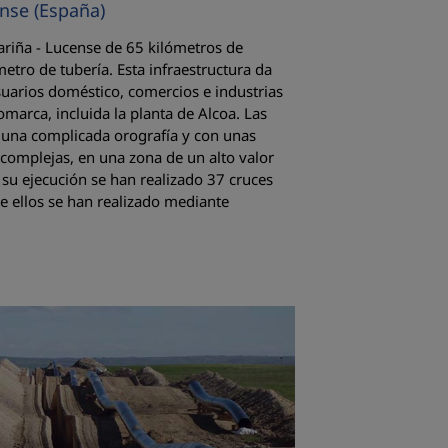
nse (España)
riña - Lucense de 65 kilómetros de
etro de tubería. Esta infraestructura da
uarios doméstico, comercios e industrias
omarca, incluida la planta de Alcoa. Las
o una complicada orografía y con unas
complejas, en una zona de un alto valor
 su ejecución se han realizado 37 cruces
de ellos se han realizado mediante