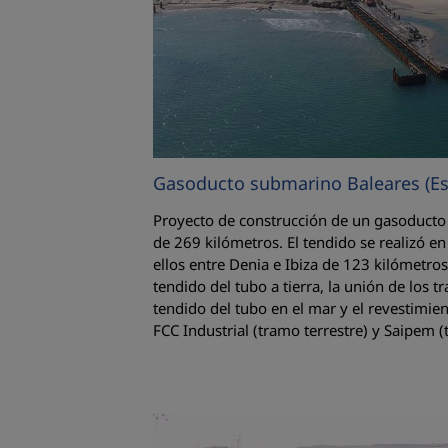
Gasoducto submarino Baleares (E
Proyecto de construcción de un gasoducto en
de 269 kilómetros. El tendido se realizó e
ellos entre Denia e Ibiza de 123 kilómetros
tendido del tubo a tierra, la unión de los t
tendido del tubo en el mar y el revestimi
FCC Industrial (tramo terrestre) y Saipem 