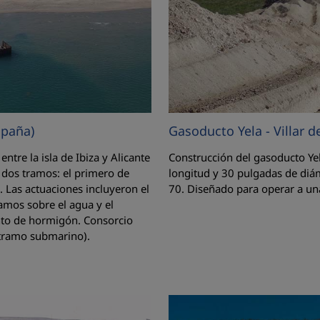
spaña)
Gasoducto Yela - Villar 
tre la isla de Ibiza y Alicante
Construcción del gasoducto Yel
n dos tramos: el primero de
longitud y 30 pulgadas de diám
. Las actuaciones incluyeron el
70. Diseñado para operar a una
ramos sobre el agua y el
ento de hormigón. Consorcio
(tramo submarino).