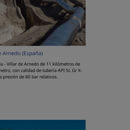
de Arnedo (España)
a - Villar de Arnedo de 11 kilómetros de
etro, con calidad de tubería API 5L Gr X-
 presión de 80 bar relativos.