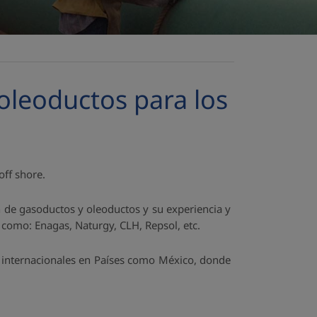
oleoductos para los
off shore.
 de gasoductos y oleoductos y su experiencia y
s como: Enagas, Naturgy, CLH, Repsol, etc.
s internacionales en Países como México, donde