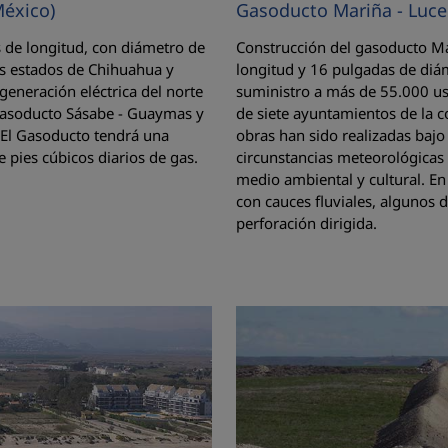
éxico)
Gasoducto Mariña - Luce
 de longitud, con diámetro de
Construcción del gasoducto Ma
os estados de Chihuahua y
longitud y 16 pulgadas de diám
generación eléctrica del norte
suministro a más de 55.000 us
 Gasoducto Sásabe - Guaymas y
de siete ayuntamientos de la c
 El Gasoducto tendrá una
obras han sido realizadas baj
 pies cúbicos diarios de gas.
circunstancias meteorológicas 
medio ambiental y cultural. En
con cauces fluviales, algunos 
perforación dirigida.