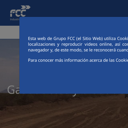
Salta al contingut principal
ÀREA CORPORATIVA
ACTIV
Esta web de Grupo FCC (el Sitio Web) utiliza Cook
localizaciones y reproducir videos online, así
navegador y, de este modo, se le reconocerá cuand
Para conocer más información acerca de las Cooki
Gasoductos y oleoduc