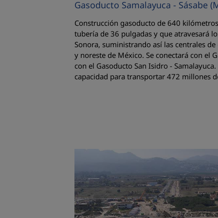
Gasoducto Samalayuca - Sásabe (M
Construcción gasoducto de 640 kilómetros
tubería de 36 pulgadas y que atravesará l
Sonora, suministrando así las centrales de 
y noreste de México. Se conectará con el
con el Gasoducto San Isidro - Samalayuca.
capacidad para transportar 472 millones de