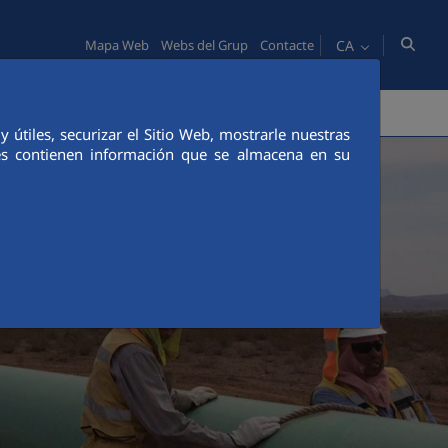
CA
Mapa Web
Webs del Grup
Contacte
NOVACIÓ
COMUNICACIÓ
útiles, securizar el Sitio Web, mostrarle nuestras
ies contienen información que se almacena en su