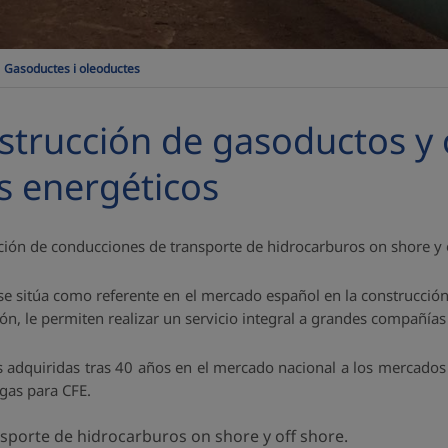
Gasoductes i oleoductes
strucción de gasoductos y 
s energéticos
cción de conducciones de transporte de hidrocarburos on shore y 
e sitúa como referente en el mercado español en la construcción
ción, le permiten realizar un servicio integral a grandes compañía
s adquiridas tras 40 años en el mercado nacional a los mercado
gas para CFE.
porte de hidrocarburos on shore y off shore.