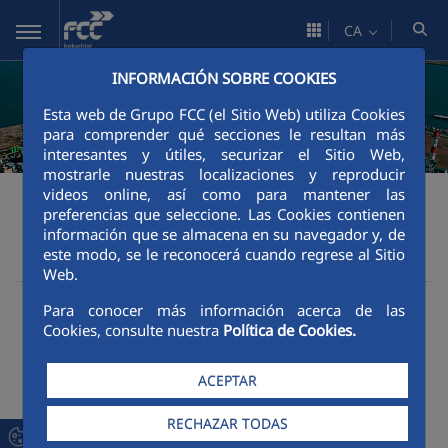
Salta al contingut principal
CA
INFORMACIÓN SOBRE COOKIES
Esta web de Grupo FCC (el Sitio Web) utiliza Cookies
para comprender qué secciones le resultan más
interesantes y útiles, securizar el Sitio Web,
mostrarle nuestras localizaciones y reproducir
videos online, así como para mantener las
Àrea corporativa
Presentació
Presentació
FCC Industrial
preferencias que seleccione. Las Cookies contienen
Presentació
información que se almacena en su navegador y, de
este modo, se le reconocerá cuando regrese al Sitio
Web.
Para conocer más información acerca de las
Cookies, consulte nuestra
Política de Cookies.
ACEPTAR
RECHAZAR TODAS