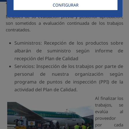
al proveedor a nivel de organización.
CONFIGURAR
Después de su evaluación previa y posterior aprobación,
son sometidos a evaluación continuada de los trabajos
contratados.
Suministros: Recepción de los productos sobre
albarán de suministro según informe de
recepción del Plan de Calidad
Servicios: Inspección de los trabajos por parte de
personal de nuestra organización según
programa de puntos de inspección (PPI) de la
actividad del Plan de Calidad.
Al finalizar los
trabajos, se
evalúa al
proveedor
por cada